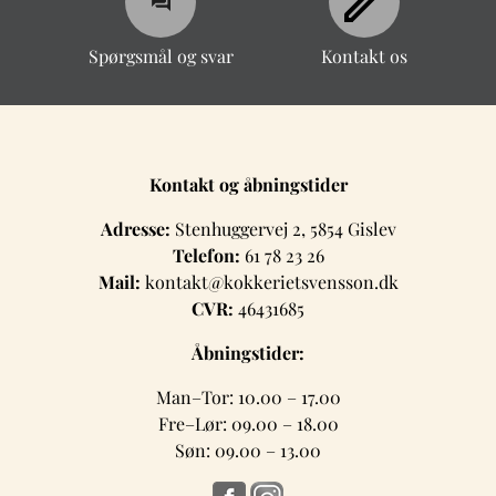
Spørgsmål og svar
Kontakt os
Spørgsmål og svar
Kontakt os
Kontakt og åbningstider
Adresse:
Stenhuggervej 2, 5854 Gislev
Telefon:
61 78 23 26
Mail:
kontakt@kokkerietsvensson.dk
CVR:
46431685
Åbningstider:
Man–Tor: 10.00 – 17.00
Fre–Lør: 09.00 – 18.00
Søn: 09.00 – 13.00