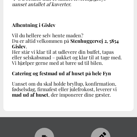
uanset antallet af kuverter.
Afhentning i Gislev
Vil du hellere selv hente maden?
Du er altid velkommen på
Stenhuggervej 2, 5854
Gislev
.
Her står vi klar til at udlevere din buffet, tapas
eller selskabsmad – pakket og klar til at tage med.
Vi hjælper gerne med at bære ud til bilen.
Catering og festmad ud af huset på hele Fyn
Uanset om du skal holde bryllup, konfirmation,
fødselsdag, firmafest eller julefrokost, leverer vi
mad ud af huset
, der imponerer dine gæster.