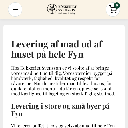
0
Menu
Total
Levering af mad ud af
huset på hele Fyn
Hos Kokkeriet Svensson er vi stolte af at bringe
vores mad helt ud til dig. Vores værdier bygger på
håndværk, faglighed, kvalitet og respekt for
råvarerne. Når du bestiller mad til fest hos os, får
du ikke blot en menu – du får en oplevelse, skabt
med kærlighed til faget og en stærk faglig stolthed.
Levering i store og små byer på
Fyn
Vi leverer buffet, tapas og selskabsmad til hele Fyn