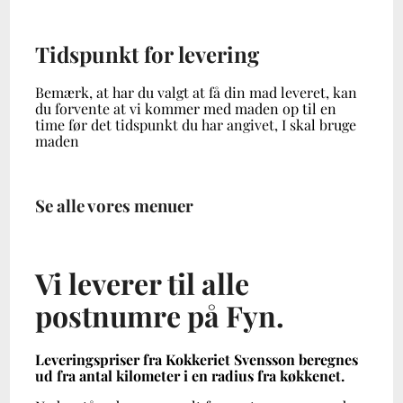
Tidspunkt for levering
Bemærk, at har du valgt at få din mad leveret, kan
du forvente at vi kommer med maden op til en
time før det tidspunkt du har angivet, I skal bruge
maden
Se alle vores menuer
Vi leverer til a
lle
postnumre på Fyn.
Leveringspriser fra Kokkeriet Svensson beregnes
ud fra antal kilometer i en radius fra køkkenet.