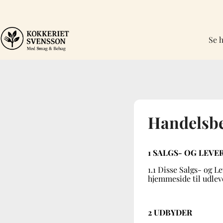
Se h
Handelsbe
1 SALGS- OG LEV
1.1 Disse Salgs- og L
hjemmeside til udlev
2 UDBYDER