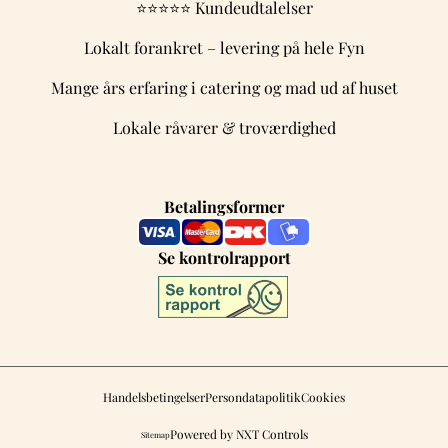
⭐⭐⭐⭐⭐
Kundeudtalelser
Lokalt forankret – levering på hele Fyn
Mange års erfaring i catering og mad ud af huset
Lokale råvarer & troværdighed
Betalingsformer
Se kontrolrapport
Handelsbetingelser
Persondatapolitik
Cookies
Powered by NXT Controls
Sitemap