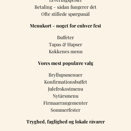
Betaling – sådan fungerer det
Ofte stillede spørgsmål
Menukort - noget for enhver fest
Buffeter
Tapas & Hapser
Kokkenes menu
Vores mest populære valg
Bryllupsmenuer
Konfirmationsbuffet
Julefrokostmenu
Nytårsmenu
Firmaarrangementer
Sommerfester
Tryghed, faglighed og lokale råvarer