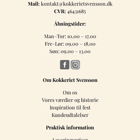
Mail:
kontakt@kokkerietsvensson.dk
CVR:
46431685
Åbningstider:
Man–Tor: 10.00 – 17.00
Fre–Lør: 09.00 – 18.00
Søn: 09.00 – 13.00
Om Kokkeriet Svensson
Om os
Vores værdier og historie
Inspiration til fest
Kundeudtalelser
Praktisk information
Leveringspriser