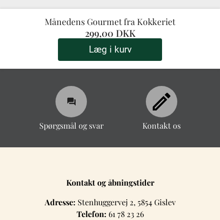
Månedens Gourmet fra Kokkeriet
299,00 DKK
Læg i kurv
Spørgsmål og svar
Kontakt os
Spørgsmål og svar
Kontakt os
Kontakt og åbningstider
Adresse:
Stenhuggervej 2, 5854 Gislev
Telefon:
61 78 23 26